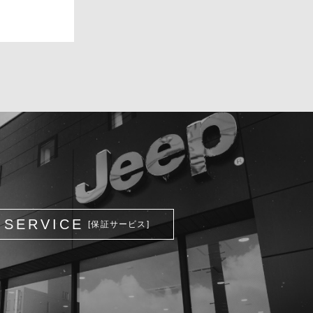
SERVICE
[保証サービス]