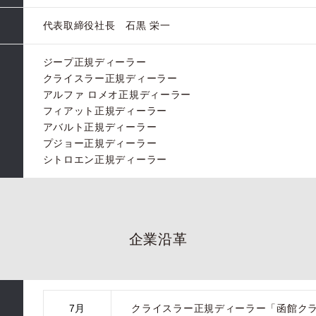
代表取締役社長 石黒 栄一
ジープ正規ディーラー
クライスラー正規ディーラー
アルファ ロメオ正規ディーラー
フィアット正規ディーラー
アバルト正規ディーラー
プジョー正規ディーラー
シトロエン正規ディーラー
企業沿革
7月
クライスラー正規ディーラー「函館ク