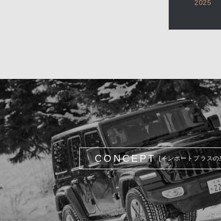
2025
CONCEPT
[インポートプラスの