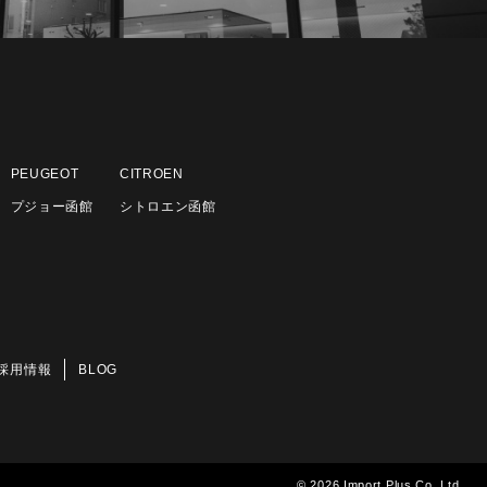
PEUGEOT
CITROEN
プジョー函館
シトロエン函館
採用情報
BLOG
© 2026 Import Plus Co.,Ltd.