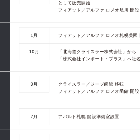
として販売開始
フィアット／アルファ ロメオ旭川 開設
1月
フィアット／アルファ ロメオ札幌美園 
10月
「北海道クライスラー株式会社」から
「株式会社インポート・プラス」へ社
9月
クライスラー／ジープ函館 移転
フィアット／アルファ ロメオ函館 開設
7月
アバルト札幌 開設準備室設置