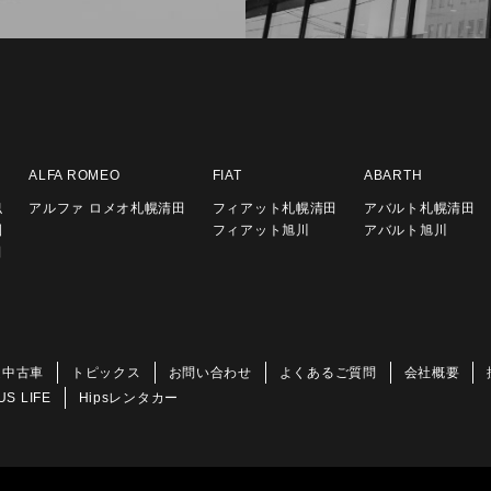
ALFA ROMEO
FIAT
ABARTH
似
アルファ ロメオ札幌清田
フィアット札幌清田
アバルト札幌清田
園
フィアット旭川
アバルト旭川
田
定中古車
トピックス
お問い合わせ
よくあるご質問
会社概要
US LIFE
Hipsレンタカー