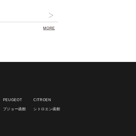
MORE
PEUGEOT
CITROEN
プジョー函館
シトロエン函館