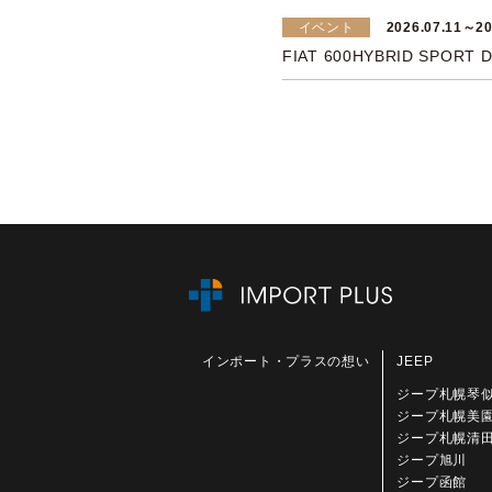
イベント
2026.07.11～20
FIAT 600HYBRID SPORT DE
インポート・プラスの想い
JEEP
ジープ札幌琴
ジープ札幌美
ジープ札幌清
ジープ旭川
ジープ函館