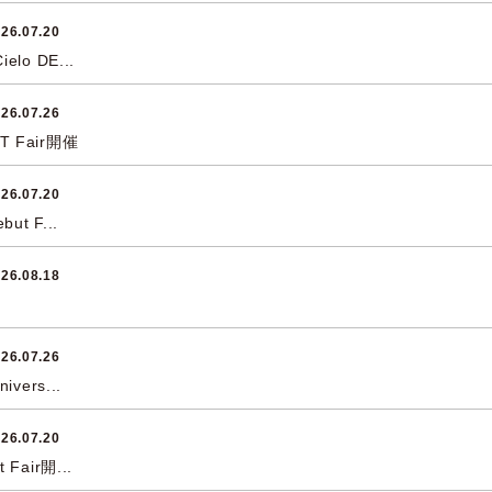
26.07.20
elo DE...
26.07.26
T Fair開催
26.07.20
but F...
26.08.18
26.07.26
ivers...
26.07.20
 Fair開...