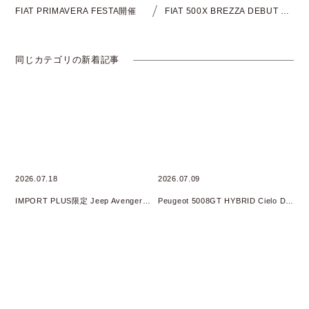
FIAT PRIMAVERA FESTA開催
FIAT 500X BREZZA DEBUT FAIR開催
同じカテゴリの新着記事
2026.07.18
2026.07.09
IMPORT PLUS限定 Jeep Avenger 4xe HYBRID オリジナルフェア 開催
Peugeot 5008GT HYBRID Cielo DEBUT Fair開催