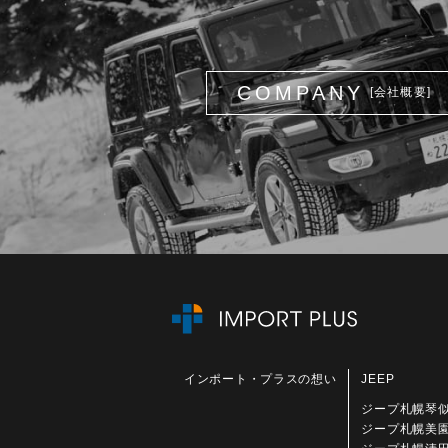
COMPANY
[会社概要]
インポート・プラスの想い
JEEP
ジープ札幌琴
ジープ札幌美