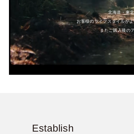
北海道・東
お客様のライフスタイルがよ
またご購入後の
Establish