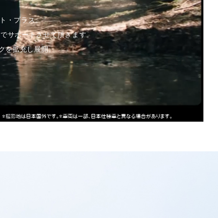
ト・プラス。
力でサポートさせて頂きます。
クを拡充し展開。