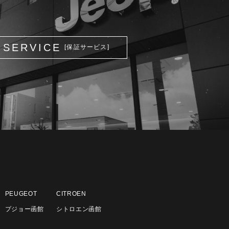
SERVICE
[保証サービス]
PEUGEOT
CITROEN
プジョー函館
シトロエン函館