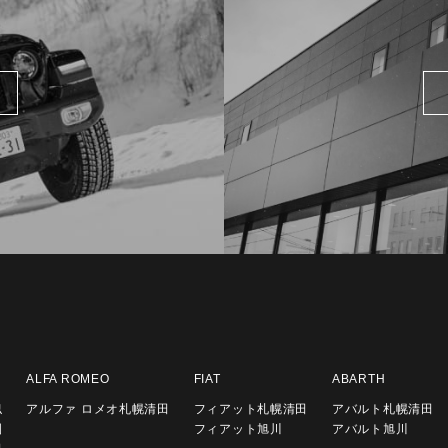
ALFA ROMEO
FIAT
ABARTH
似
アルファ ロメオ札幌清田
フィアット札幌清田
アバルト札幌清田
園
フィアット旭川
アバルト旭川