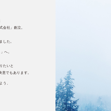
は
式会社」創立。
ました。
ス」へ。
りたいと
決意でもあります。
よう、