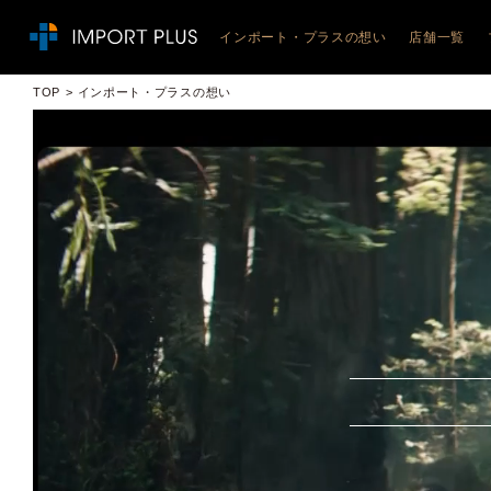
インポート・プラスの想い
店舗一覧
JEEP
TOP
インポート・プラスの想い
ジープ札
ジープ札
ジープ札
ジープ旭
ジープ函
ジープ青