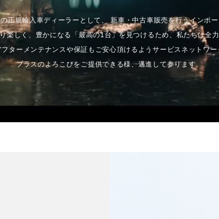
北の正規輸入車ディーラーとして、
新車・中古車販売を行うインポー
り楽しく、
豊かになる「最高の1台」を見つけるため、
私たちは全
アフターメンテナンスや
保証もご安心頂けるよう
サービスネットワー
プラスのよろこびをご提供できる様、
邁進して参ります。