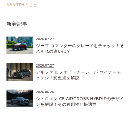
ABARTHのこと
新着記事
2026.07.27
ジープ コマンダーのグレードをチェック！そ
れぞれの違いは？
2026.07.27
アルファ ロメオ「トナーレ」が マイナーチ
ェンジ！変更点を解説
2026.06.26
シトロエン C5 AIRCROSS HYBRIDのデザイ
ンを解説！その独創性と快適性