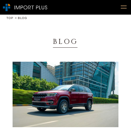
TOP
BLOG
BLOG