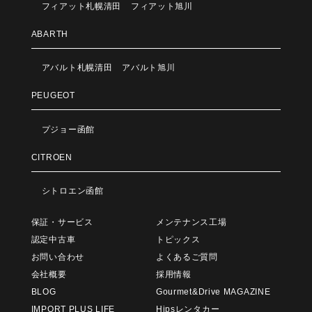
フィアット札幌清田
フィアット旭川
ABARTH
アバルト札幌清田
アバルト旭川
PEUGEOT
プジョー函館
CITROEN
シトロエン函館
保証・サービス
メンテナンス工場
認定中古車
トピックス
お問い合わせ
よくあるご質問
会社概要
採用情報
BLOG
Gourmet&Drive MAGAZINE
IMPORT PLUS LIFE
Hipsレンタカー