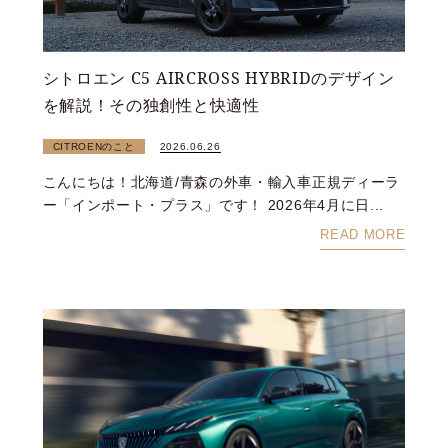
シトロエン C5 AIRCROSS HYBRIDのデザイン
を解説！その独創性と快適性
CITROENのこと
2026.06.26
こんにちは！北海道/青森の外車・輸入車正規ディーラ
ー「インポート・プラス」です！ 2026年4月に日...
READ MORE