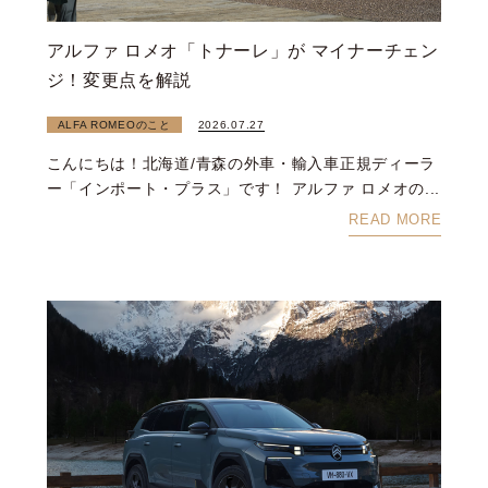
アルファ ロメオ「トナーレ」が マイナーチェン
ジ！変更点を解説
ALFA ROMEOのこと
2026.07.27
こんにちは！北海道/青森の外車・輸入車正規ディーラ
ー「インポート・プラス」です！ アルファ ロメオの...
READ MORE