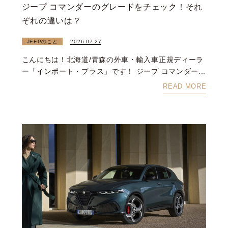
ジープ コマンダーのグレードをチェック！それ
ぞれの違いは？
JEEPのこと
2026.07.27
こんにちは！北海道/青森の外車・輸入車正規ディーラ
ー「インポート・プラス」です！ ジープ コマンダー...
READ MORE