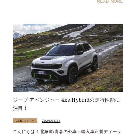
READ MORE
ジープ アベンジャー 4xe Hybridの走行性能に
注目！
JEEPのこと
2026.03.27
こんにちは！北海道/青森の外車・輸入車正規ディーラ