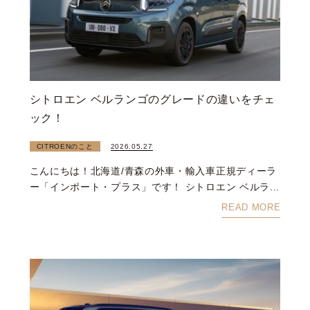
シトロエン ベルランゴのグレードの違いをチェ
ック！
CITROENのこと
2026.05.27
こんにちは！北海道/青森の外車・輸入車正規ディーラ
ー「インポート・プラス」です！ シトロエン ベルラ...
READ MORE