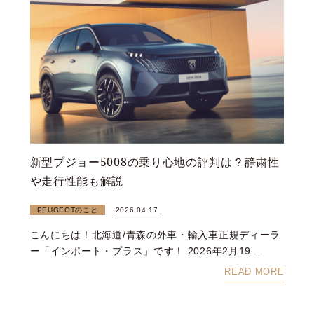
新型プジョー5008の乗り心地の評判は？静粛性
や走行性能も解説
PEUGEOTのこと
2026.04.17
こんにちは！北海道/青森の外車・輸入車正規ディーラ
ー「インポート・プラス」です！ 2026年2月19...
READ MORE