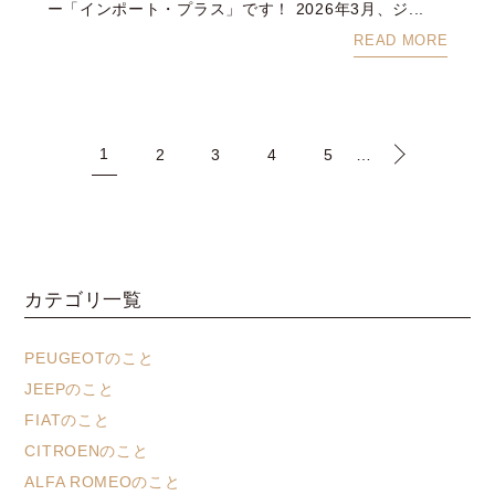
ー「インポート・プラス」です！ 2026年3月、ジ...
READ MORE
1
2
3
4
5
…
カテゴリ一覧
PEUGEOTのこと
JEEPのこと
FIATのこと
CITROENのこと
ALFA ROMEOのこと