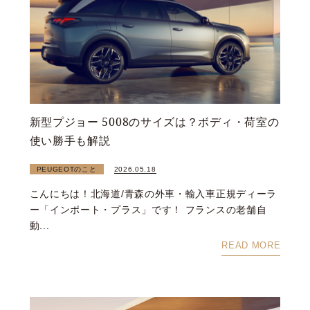
新型プジョー 5008のサイズは？ボディ・荷室の
使い勝手も解説
PEUGEOTのこと
2026.05.18
こんにちは！北海道/青森の外車・輸入車正規ディーラ
ー「インポート・プラス」です！ フランスの老舗自
動...
READ MORE