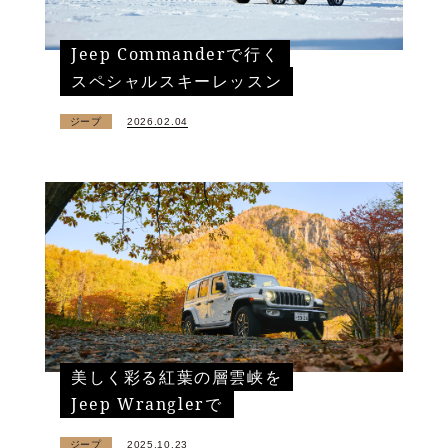
Jeep Commanderで行く
スペシャルスキーレッスン
ジープ
2026.02.04
美しく彩る紅葉の層雲峡を
Jeep Wranglerで
ジープ
2025.10.23