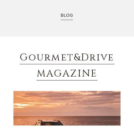
BLOG
Gourmet&Drive
MAGAZINE