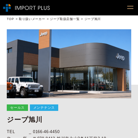
TOP
取り扱いメーカー
ジープ取扱店舗一覧
ジープ旭川
セールス
メンテナンス
ジープ旭川
TEL
0166-46-4450