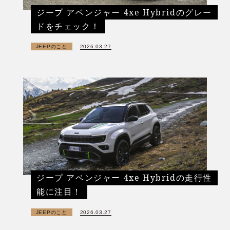
ジープ アベンジャー 4xe Hybridのグレー
ドをチェック！
JEEPのこと
2026.03.27
ジープ アベンジャー 4xe Hybridの走行性
能に注目！
JEEPのこと
2026.03.27