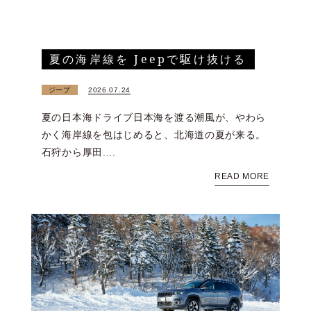
夏の海岸線を Jeepで駆け抜ける
ジープ
2026.07.24
夏の日本海ドライブ日本海を渡る潮風が、やわら
かく海岸線を包はじめると、北海道の夏が来る。
石狩から厚田....
READ MORE