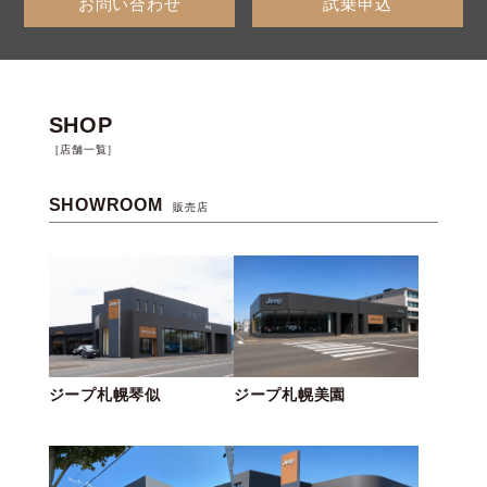
お問い合わせ
試乗申込
SHOP
［店舗一覧］
SHOWROOM
販売店
ジープ札幌琴似
ジープ札幌美園