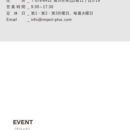
住所
〒079-8412 旭川市永山2条11丁目2-19
営業時間
9:30～17:30
定休日
第1・第2・第3月曜日、毎週火曜日
Email
info@import-plus.com
EVENT
［イベント］