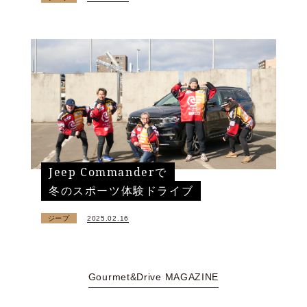
Jeep Commanderで
冬のスポーツ体験ドライブ
ジープ
2025.02.16
Gourmet&Drive MAGAZINE