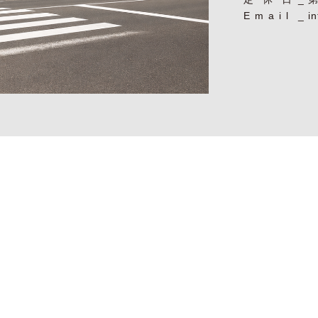
Email
i