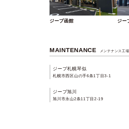
ジープ函館
ジー
MAINTENANCE
メンテナンス工
ジープ札幌琴似
札幌市西区山の手6条1丁目3-1
ジープ旭川
旭川市永山2条11丁目2-19