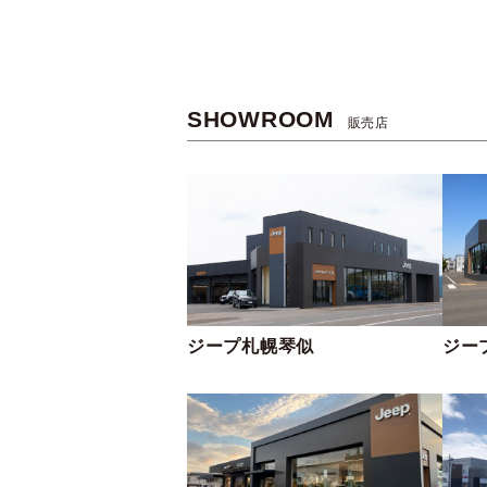
SHOWROOM
販売店
ジープ札幌琴似
ジー