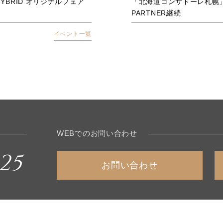
xe HYBRID オリジナルフェア
「北海道コンサドーレ札幌」202
PARTNER継続
イベント一覧
WEBでのお問い合わせ
25
お問い合わせ