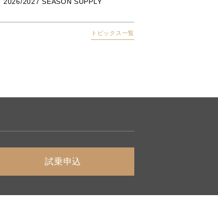
6/2027 SEASON SUPPLY
トピックス一覧
試乗申込