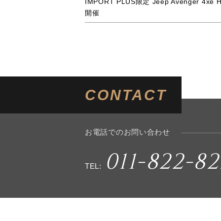
IMPORT PLUS限定 Jeep Avenger 4
開催
CONTACT
お電話でのお問い合わせ
011-822-82
TEL: