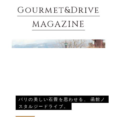
Gourmet&Drive
MAGAZINE
パリの美しい石畳を思わせる、 函館ノ
スタルジードライブ。