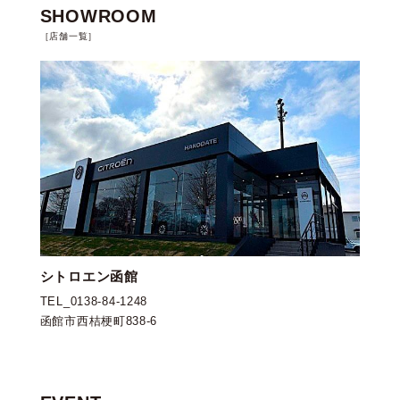
SHOWROOM
［店舗一覧］
シトロエン函館
TEL_
0138-84-1248
函館市西桔梗町838-6