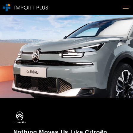
Nothing Moves Us Like Citroën