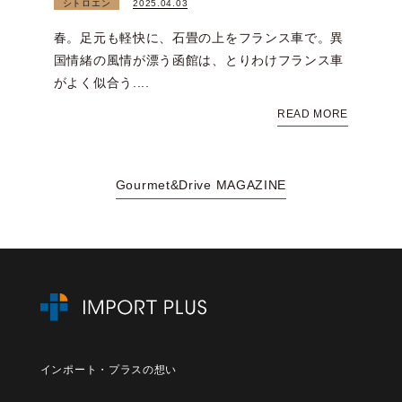
シトロエン
2025.04.03
春。足元も軽快に、石畳の上をフランス車で。異
国情緒の風情が漂う函館は、とりわけフランス車
がよく似合う....
READ MORE
Gourmet&Drive MAGAZINE
インポート・プラスの想い