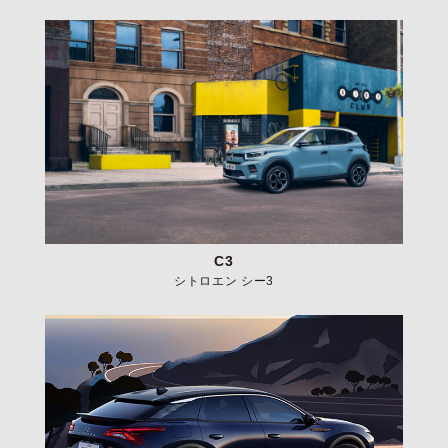
C3
シトロエン シー3