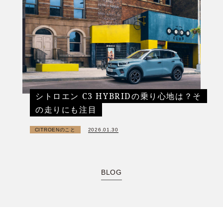
シトロエン C3 HYBRIDの乗り心地は？そ
の走りにも注目
CITROENのこと
2026.01.30
BLOG