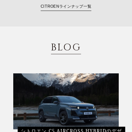
CITROENラインナップ一覧
BLOG
シトロエン C5 AIRCROSS HYBRIDのデザ