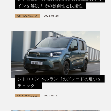
インを解説！その独創性と快適性
CITROENのこと
2026.06.26
シトロエン ベルランゴのグレードの違いを
チェック！
CITROENのこと
2026.05.27