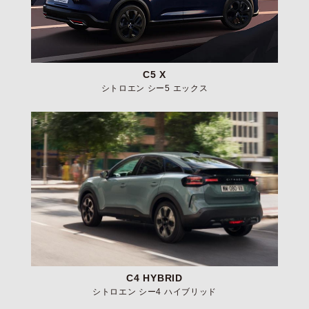
C5 X
シトロエン シー5 エックス
C4 HYBRID
シトロエン シー4 ハイブリッド