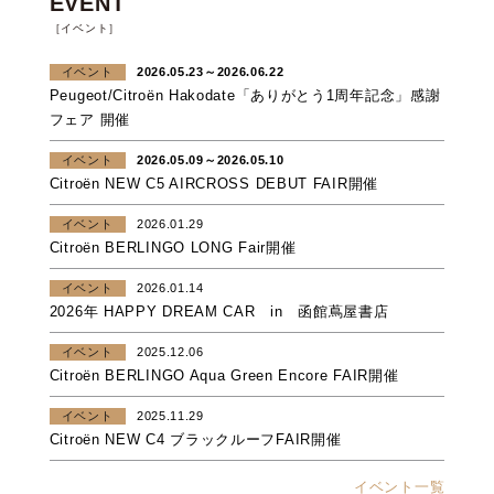
EVENT
［イベント］
イベント
2026.05.23～2026.06.22
Peugeot/Citroën Hakodate「ありがとう1周年記念」感謝
フェア 開催
イベント
2026.05.09～2026.05.10
Citroën NEW C5 AIRCROSS DEBUT FAIR開催
イベント
2026.01.29
Citroën BERLINGO LONG Fair開催
イベント
2026.01.14
2026年 HAPPY DREAM CAR in 函館蔦屋書店
イベント
2025.12.06
Citroën BERLINGO Aqua Green Encore FAIR開催
イベント
2025.11.29
Citroën NEW C4 ブラックルーフFAIR開催
イベント一覧