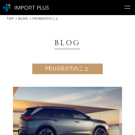
TOP
BLOG
PEUGEOTのこと
BLOG
PEUGEOTのこと