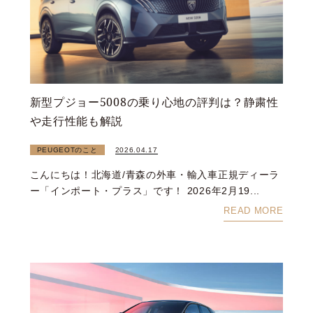
新型プジョー5008の乗り心地の評判は？静粛性
や走行性能も解説
PEUGEOTのこと
2026.04.17
こんにちは！北海道/青森の外車・輸入車正規ディーラ
ー「インポート・プラス」です！ 2026年2月19...
READ MORE