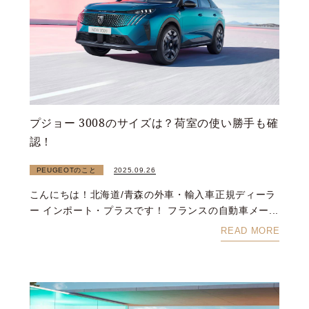
プジョー 3008のサイズは？荷室の使い勝手も確
認！
PEUGEOTのこと
2025.09.26
こんにちは！北海道/青森の外車・輸入車正規ディーラ
ー インポート・プラスです！ フランスの自動車メー...
READ MORE