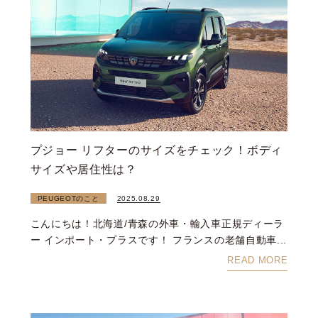
プジョー リフターのサイズをチェック！ボディ
サイズや居住性は？
PEUGEOTのこと
2025.08.29
こんにちは！北海道/青森の外車・輸入車正規ディーラ
ー インポート・プラスです！ フランスの老舗自動車...
READ MORE