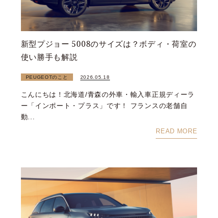
新型プジョー 5008のサイズは？ボディ・荷室の
使い勝手も解説
PEUGEOTのこと
2026.05.18
こんにちは！北海道/青森の外車・輸入車正規ディーラ
ー「インポート・プラス」です！ フランスの老舗自
動...
READ MORE