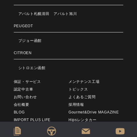
アバルト札幌清田
アバルト旭川
PEUGEOT
プジョー函館
CITROEN
シトロエン函館
保証・サービス
メンテナンス工場
認定中古車
トピックス
お問い合わせ
よくあるご質問
会社概要
採用情報
BLOG
Gourmet&Drive MAGAZINE
IMPORT PLUS LIFE
Hipsレンタカー