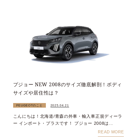
プジョー NEW 2008のサイズ徹底解剖！ボディ
サイズや居住性は？
PEUGEOTのこと
2025.04.21
こんにちは！北海道/青森の外車・輸入車正規ディーラ
ー インポート・プラスです！ プジョー 2008は...
READ MORE