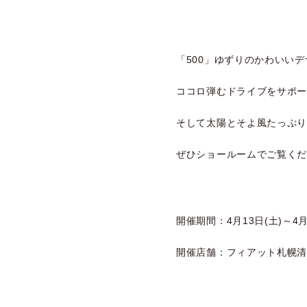
「500」ゆずりのかわいい
ココロ弾むドライブをサポ
そして太陽とそよ風たっぷ
ぜひショールームでご覧く
開催期間：4月13日(土)～4月
開催店舗：フィアット札幌