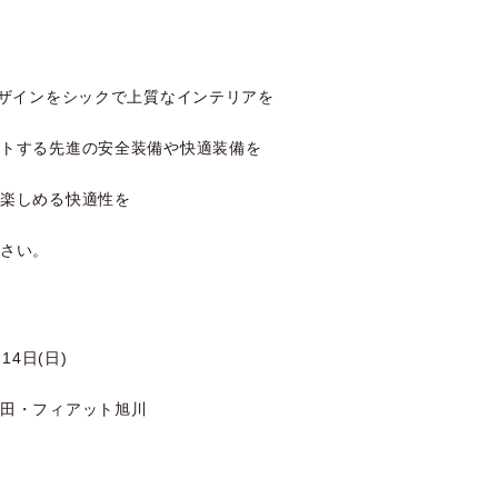
デザインをシックで上質なインテリアを
ートする先進の安全装備や快適装備を
り楽しめる快適性を
ださい。
14日(日)
清田・フィアット旭川