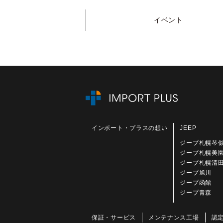
イベント
インポート・プラスの想い
JEEP
ジープ札幌琴
ジープ札幌美
ジープ札幌清
ジープ旭川
ジープ函館
ジープ青森
保証・サービス
メンテナンス工場
認