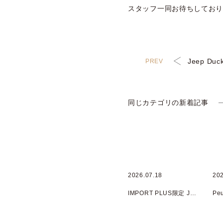
スタッフ一同お待ちしてお
Jeep Du
同じカテゴリの新着記事
2026.07.18
202
IMPORT PLUS限定 Jeep Avenger 4xe HYBRID オリジナルフェア 開催