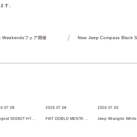
ります。
ck Weekendsフェア開催
6.07.09
2026.07.08
2026.07.03
Peugeot 5008GT HYBRID Cielo DEBUT Fair開催
FIAT DOBLO MENTA DEBUT Fair開催
Jeep 