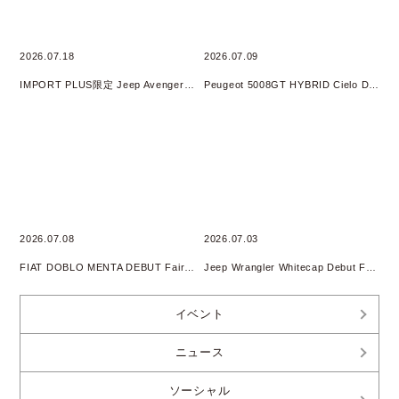
2026.07.18
2026.07.09
IMPORT PLUS限定 Jeep Avenger 4xe HYBRID オリジナルフェア 開催
Peugeot 5008GT HYBRID Cielo DEBUT Fair開催
2026.07.08
2026.07.03
FIAT DOBLO MENTA DEBUT Fair開催
Jeep Wrangler Whitecap Debut Fair 開催
イベント
ニュース
ソーシャル