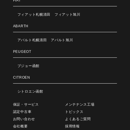
FIAT
フィアット札幌清田
フィアット旭川
ABARTH
アバルト札幌清田
アバルト旭川
PEUGEOT
プジョー函館
CITROEN
シトロエン函館
保証・サービス
メンテナンス工場
認定中古車
トピックス
お問い合わせ
よくあるご質問
会社概要
採用情報