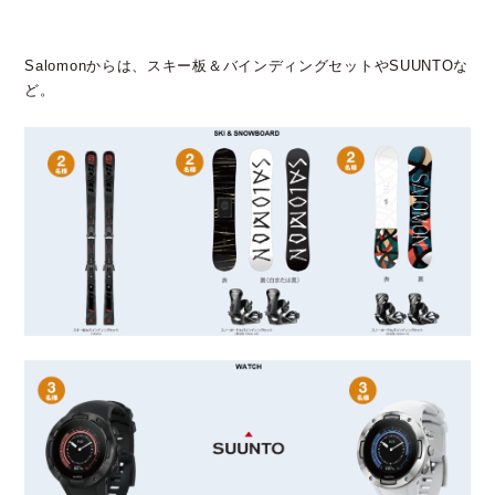
Salomonからは、スキー板＆バインディングセットやSUUNTOな
ど。