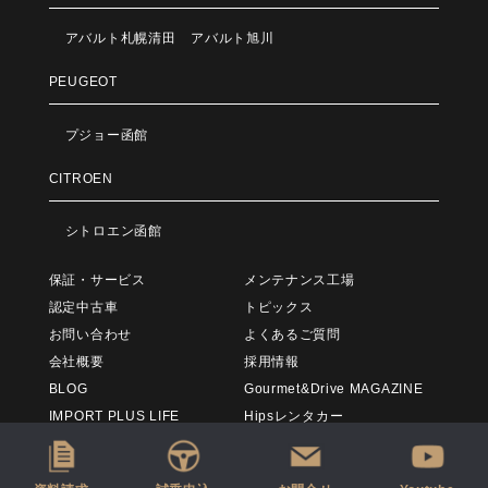
アバルト札幌清田
アバルト旭川
PEUGEOT
プジョー函館
CITROEN
シトロエン函館
保証・サービス
メンテナンス工場
認定中古車
トピックス
お問い合わせ
よくあるご質問
会社概要
採用情報
BLOG
Gourmet&Drive MAGAZINE
IMPORT PLUS LIFE
Hipsレンタカー