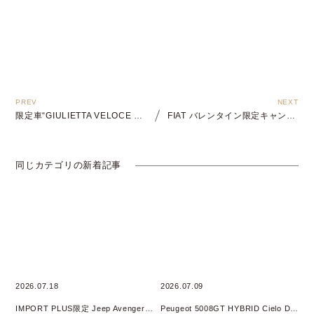
限定車“GIULIETTA VELOCE Carbon”
FIAT バレンタイン限定キャンペーン
同じカテゴリの新着記事
2026.07.18
2026.07.09
IMPORT PLUS限定 Jeep Avenger 4xe HYBRID オリジナルフェア 開催
Peugeot 5008GT HYBRID Cielo DEBUT Fair開催