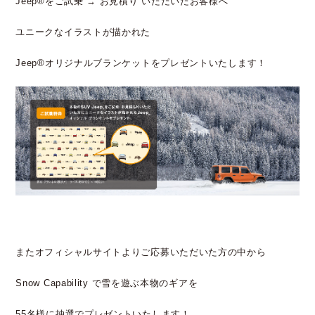
Jeep®をご試乗 → お見積り いただいたお客様へ
ユニークなイラストが描かれた
Jeep®オリジナルブランケットをプレゼントいたします！
またオフィシャルサイトよりご応募いただいた方の中から
Snow Capability で雪を遊ぶ本物のギアを
55名様に抽選でプレゼントいたします！