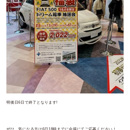
明後日6日で終了となります!
ぜひ、気になる方は6日18時までに会場にてご応募ください！