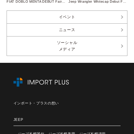
FIAT DOBLO MENTA DEBUT Fair開催
Jeep Wrangler Whitecap Debut Fair 開催
イベント
ニュース
ソーシャル
メディア
インポート・プラスの想い
JEEP