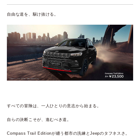
自由な道を、駆け抜ける。
すべての冒険は、一人ひとりの意志から始まる。​
自らの決断こそが、進むべき道。​
Compass Trail Editionが纏う都市の洗練とJeepのタフネスさ。​