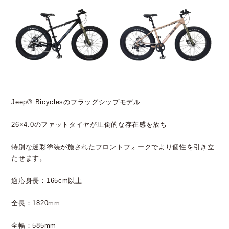
Jeep® Bicyclesのフラッグシップモデル
26×4.0のファットタイヤが圧倒的な存在感を放ち
特別な迷彩塗装が施されたフロントフォークでより個性を引き立
たせます。
適応身長：165cm以上
全長：1820mm
全幅：585mm