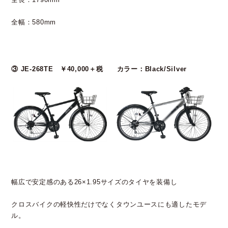
全幅：580mm
③ JE-268TE ￥40,000＋税 カラー：Black/Silver
幅広で安定感のある26×1.95サイズのタイヤを装備し
クロスバイクの軽快性だけでなくタウンユースにも適したモデ
ル。