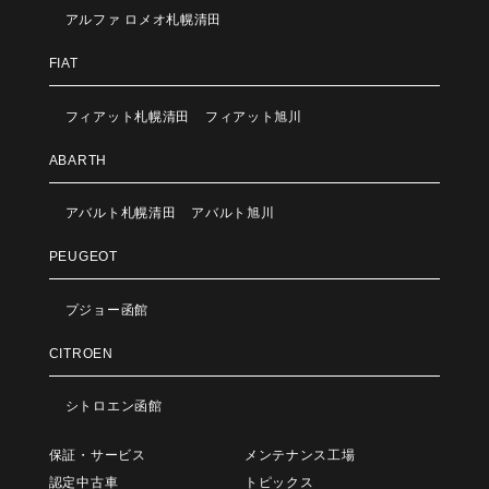
アルファ ロメオ札幌清田
FIAT
フィアット札幌清田
フィアット旭川
ABARTH
アバルト札幌清田
アバルト旭川
PEUGEOT
プジョー函館
CITROEN
シトロエン函館
保証・サービス
メンテナンス工場
認定中古車
トピックス