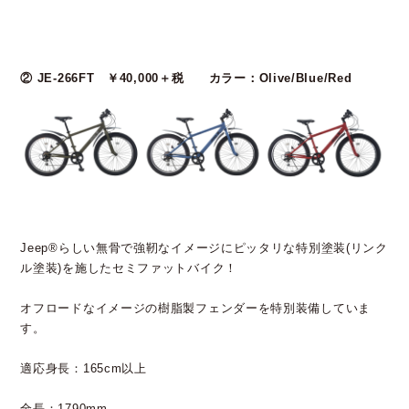
② JE-266FT ￥40,000＋税 カラー：Olive/Blue/Red
Jeep®らしい無骨で強靭なイメージにピッタリな特別塗装(リンク
ル塗装)を施したセミファットバイク！
オフロードなイメージの樹脂製フェンダーを特別装備していま
す。
適応身長：165cm以上
全長：1790mm