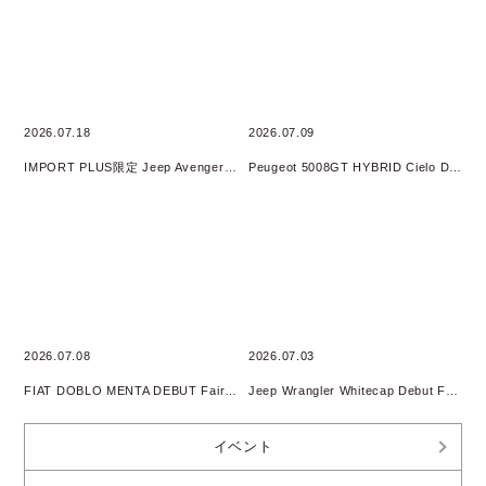
2026.07.18
2026.07.09
IMPORT PLUS限定 Jeep Avenger 4xe HYBRID オリジナルフェア 開催
Peugeot 5008GT HYBRID Cielo DEBUT Fair開催
2026.07.08
2026.07.03
FIAT DOBLO MENTA DEBUT Fair開催
Jeep Wrangler Whitecap Debut Fair 開催
イベント