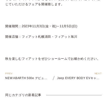
じていただけるフェアを開催致します。
開催期間：2023年11月3日(金・祝)～11月5日(日)
開催店舗：フィアット札幌清田・フィアット旭川
秋を楽しむフィアットをぜひショールームでお確かめください。
NEW ABARTH 500e デビューフェア開催
Jeep EVERY BODY EVキャンペーン開催中
同じカテゴリの新着記事