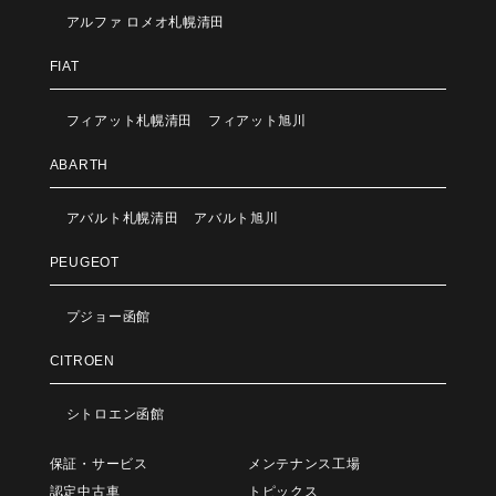
アルファ ロメオ札幌清田
FIAT
フィアット札幌清田
フィアット旭川
ABARTH
アバルト札幌清田
アバルト旭川
PEUGEOT
プジョー函館
CITROEN
シトロエン函館
保証・サービス
メンテナンス工場
認定中古車
トピックス