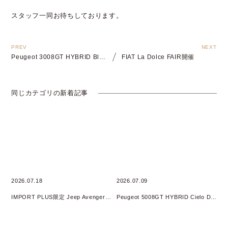
スタッフ一同お待ちしております。
Peugeot 3008GT HYBRID Black Edition Debut Fair開催
FIAT La Dolce FAIR開催
同じカテゴリの新着記事
2026.07.18
2026.07.09
IMPORT PLUS限定 Jeep Avenger 4xe HYBRID オリジナルフェア 開催
Peugeot 5008GT HYBRID Cielo DEBUT Fair開催