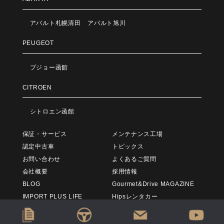
アバルト札幌清田
アバルト旭川
PEUGEOT
プジョー函館
CITROEN
シトロエン函館
保証・サービス
メンテナンス工場
認定中古車
トピックス
お問い合わせ
よくあるご質問
会社概要
採用情報
BLOG
Gourmet&Drive MAGAZINE
IMPORT PLUS LIFE
Hipsレンタカー