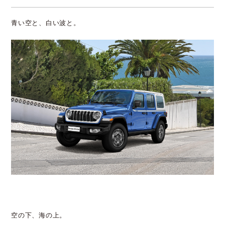
青い空と、白い波と。
空の下、海の上。