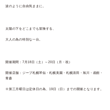
波のように自由気ままに。
太陽の下をどこまでも冒険する、
大人の為の特別な一台。
開催期間：7月18日（土）～20日（月・祝）
開催店舗：ジープ札幌琴似・札幌美園・札幌清田・旭川・函館・
青森
※第三月曜日は定休日の為、19日（日）までの開催となります。