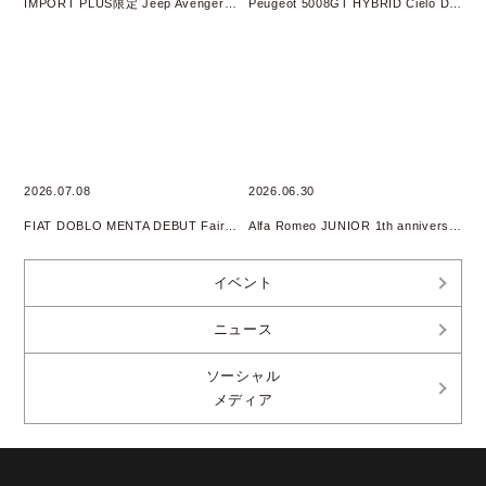
IMPORT PLUS限定 Jeep Avenger 4xe HYBRID オリジナルフェア 開催
Peugeot 5008GT HYBRID Cielo DEBUT Fair開催
2026.07.08
2026.06.30
FIAT DOBLO MENTA DEBUT Fair開催
Alfa Romeo JUNIOR 1th anniversary Fair開催
イベント
ニュース
ソーシャル
メディア