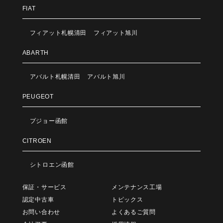
FIAT
フィアット札幌清田
フィアット旭川
ABARTH
アバルト札幌清田
アバルト旭川
PEUGEOT
プジョー函館
CITROEN
シトロエン函館
保証・サービス
メンテナンス工場
認定中古車
トピックス
お問い合わせ
よくあるご質問