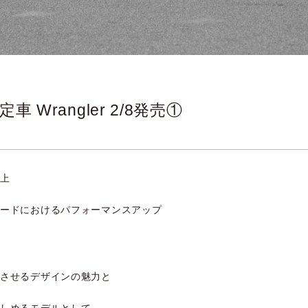
定車 Wrangler 2/8発売①
向上
るパフォーマンスアップ
ジさせるデザインの魅力と
楽しめるモデルとして