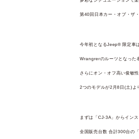
第40回日本カー・オブ・ザ・イ
今年初となるJeep® 限定車
Wrangrerのルーツとなっ
さらにオン・オフ高い俊敏性
2つのモデルが2月8日(土)
まずは「CJ-3A」からイン
全国販売台数 合計300台の「Jeep