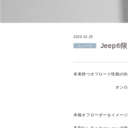
2020.01.25
Jeep®限
ニュース
本来持つオフロード性能の
オンロードにおけ
本格オフローダーをイメー
多彩なシチュエーションで