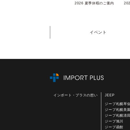
2026 夏季休暇のご案内
イベント
インポート・プラスの想い
JEEP
ジープ札幌琴
ジープ札幌美
ジープ札幌清
ジープ旭川
ジープ函館