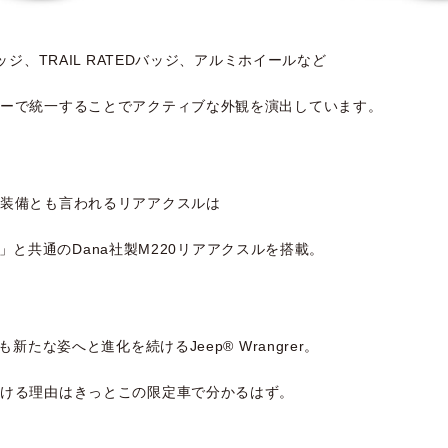
ッジ、TRAIL RATEDバッジ、アルミホイールなど
ラーで統一することでアクティブな外観を演出しています。
須装備とも言われるリアアクスルは
con」と共通のDana社製M220リアアクスルを搭載。
新たな姿へと進化を続けるJeep® Wrangrer。
続ける理由はきっとこの限定車で分かるはず。