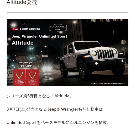
Altitude発売
シリーズ第6弾目となる「Altitude」
3月7日(土)発売となるJeep® Wrangler特別仕様車は
Unlimited Sportをベースモデルに2.0Lエンジンを搭載。