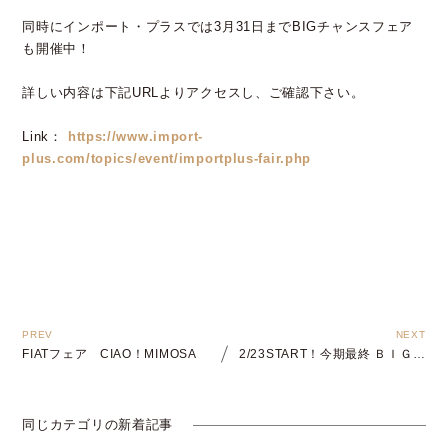
同時にインポート・プラスでは3月31日までBIGチャンスフェア
も開催中！
詳しい内容は下記URLよりアクセスし、ご確認下さい。
Link：
https://www.import-
plus.com/topics/event/importplus-fair.php
FIATフェア CIAO！MIMOSA
2/23START！今期最終 ＢＩＧチャンスフェア
同じカテゴリの新着記事