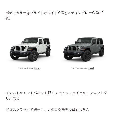
ボディカラーはブライトホワイトC/CとスティングレーC/Cの2
色。
インストルメントパネルや17インチアルミホイール、フロントグ
リルなど
グロスブラックで統一し、カタログモデルはもちろん