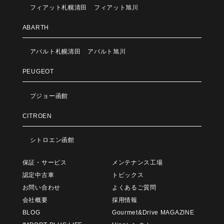
フィアット札幌清田
フィアット旭川
ABARTH
アバルト札幌清田
アバルト旭川
PEUGEOT
プジョー函館
CITROEN
シトロエン函館
保証・サービス
メンテナンス工場
認定中古車
トピックス
お問い合わせ
よくあるご質問
会社概要
採用情報
BLOG
Gourmet&Drive MAGAZINE