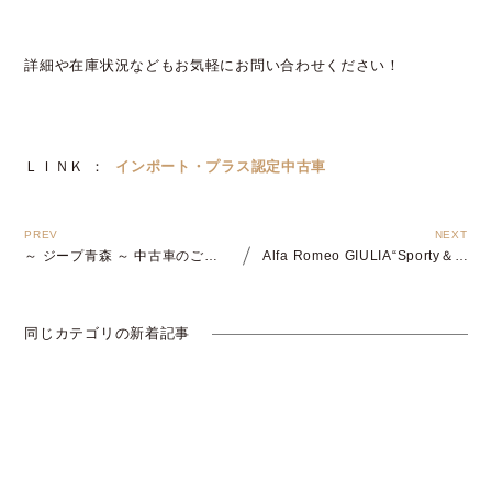
詳細や在庫状況などもお気軽にお問い合わせください！
ＬＩＮＫ ：
インポート・プラス認定中古車
～ ジープ青森 ～ 中古車のご紹介！
Alfa Romeo GIULIA“Sporty＆Elegant”フェア
同じカテゴリの新着記事