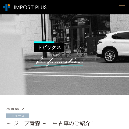
トピックス
2019.06.12
ニュース
～ ジープ青森 ～ 中古車のご紹介！