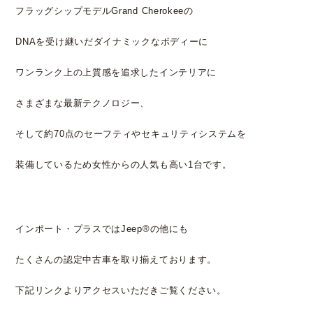
フラッグシップモデルGrand Cherokeeの
DNAを受け継いだダイナミックなボディーに
ワンランク上の上質感を追求したインテリアに
さまざまな最新テクノロジー、
そして約70点のセーフティやセキュリティシステムを
装備しているため女性からの人気も高い1台です。
インポート・プラスではJeep®の他にも
たくさんの認定中古車を取り揃えております。
下記リンクよりアクセスいただきご覧ください。