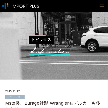
トピックス
2019.11.12
ニュース
Msto製、Burago社製 Wranglerモデルカーも多