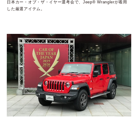
日本カー・オブ・ザ・イヤー選考会で、Jeep® Wranglerが着用
した厳選アイテム。