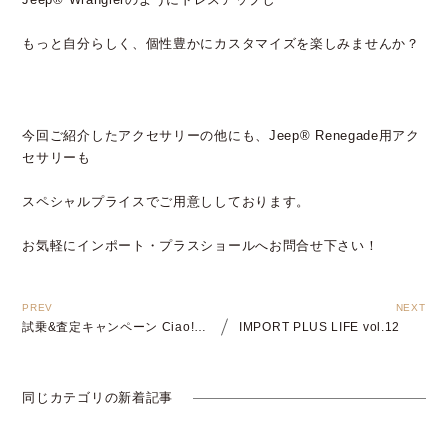
もっと自分らしく、個性豊かにカスタマイズを楽しみませんか？
今回ご紹介したアクセサリーの他にも、Jeep® Renegade用アク
セサリーも
スペシャルプライスでご用意ししております。
お気軽にインポート・プラスショールへお問合せ下さい！
試乗&査定キャンペーン Ciao! Primavera
IMPORT PLUS LIFE vol.12
同じカテゴリの新着記事