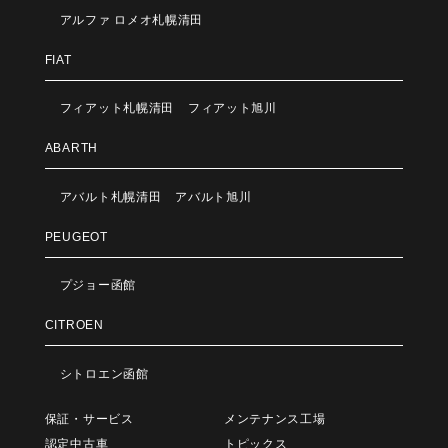
アルファ ロメオ札幌清田
FIAT
フィアット札幌清田
フィアット旭川
ABARTH
アバルト札幌清田
アバルト旭川
PEUGEOT
プジョー函館
CITROEN
シトロエン函館
保証・サービス
メンテナンス工場
認定中古車
トピックス