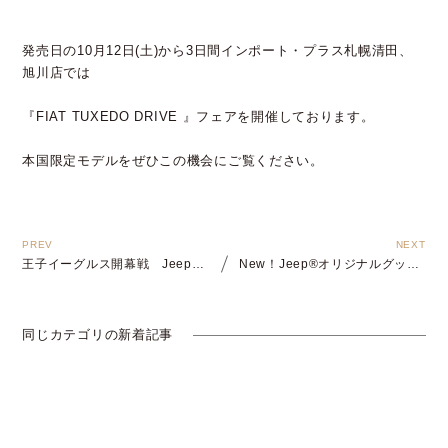
発売日の10月12日(土)から3日間インポート・プラス札幌清田、
旭川店では
『FIAT TUXEDO DRIVE 』フェアを開催しております。
本国限定モデルをぜひこの機会にご覧ください。
王子イーグルス開幕戦 Jeepも参戦！
New！Jeep®オリジナルグッズ発売
同じカテゴリの新着記事