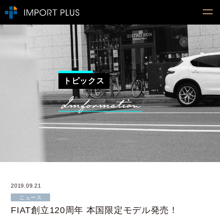
トピックス
2019.09.21
ニュース
FIAT創立120周年 本国限定モデル発売！