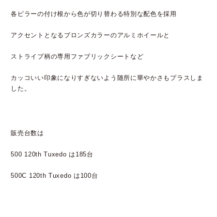
各ピラーの付け根から色が切り替わる特別な配色を採用
アクセントとなるブロンズカラーのアルミホイールと
ストライプ柄の専用ファブリックシートなど
カッコいい印象になりすぎないよう随所に華やかさもプラスしま
した。
販売台数は
500 120th Tuxedo は185台
500C 120th Tuxedo は100台