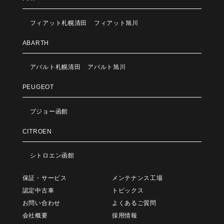
フィアット札幌清田
フィアット旭川
ABARTH
アバルト札幌清田
アバルト旭川
PEUGEOT
プジョー函館
CITROEN
シトロエン函館
保証・サービス
メンテナンス工場
認定中古車
トピックス
お問い合わせ
よくあるご質問
会社概要
採用情報