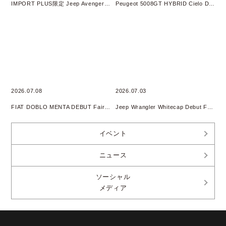
IMPORT PLUS限定 Jeep Avenger 4xe HYBRID オリジナルフェア 開催
Peugeot 5008GT HYBRID Cielo DEBUT Fair開催
2026.07.08
2026.07.03
FIAT DOBLO MENTA DEBUT Fair開催
Jeep Wrangler Whitecap Debut Fair 開催
イベント
ニュース
ソーシャル
メディア