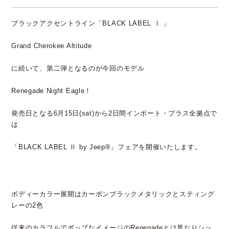
ブラックアクセントライン「BLACK LABEL Ⅰ 」
Grand Cherokee Altitude
に続いて、第二弾となるのが今回のモデル
Renegade Night Eagle！
発売日となる6月15日(sat)から2日間インポート・プラス全拠点で
は
「BLACK LABEL Ⅱ by Jeep®」フェアを開催いたします。
ボディーカラー展開はカーボンブラックメタリックとスティング
レーの2色
従来のカラフルでポップなイメージのRenegadeとは異なりシッ