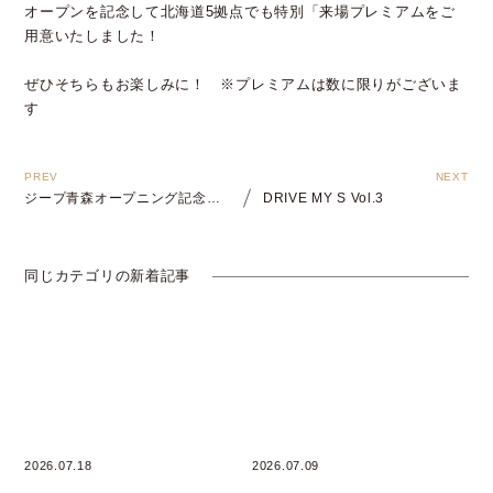
オープンを記念して北海道5拠点でも特別「来場プレミアムをご
用意いたしました！
ぜひそちらもお楽しみに！ ※プレミアムは数に限りがございま
す
ジープ青森オープニング記念！＜北海道内特典＞
DRIVE MY S Vol.3
同じカテゴリの新着記事
2026.07.18
2026.07.09