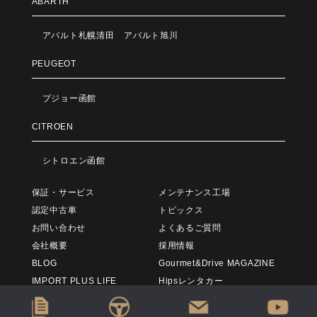
ABARTH
アバルト札幌清田
アバルト旭川
PEUGEOT
プジョー函館
CITROEN
シトロエン函館
保証・サービス
メンテナンス工場
認定中古車
トピックス
お問い合わせ
よくあるご質問
会社概要
採用情報
BLOG
Gourmet&Drive MAGAZINE
IMPORT PLUS LIFE
Hipsレンタカー