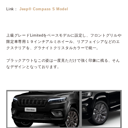
Link：
Jeep®︎ Compass S Model
上級グレードLimitedをベースモデルに設定し、フロントグリルや
限定車専用１９インチアルミホイール、リアフェイシアなどのエ
クステリアを、グラナイトクリスタルカラーで統一。
ブラックアウトなこの姿は一度見ただけで強く印象に残る、そん
なデザインとなっております。