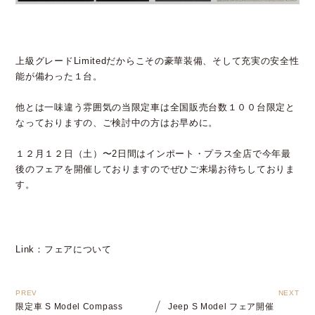
上級グレードLimitedだからこその豪華装備、そして充実の安全性
能が備わった１台。
他とは一味違う雰囲気の当限定車は全国販売台数１００台限定と
なっておりますの、ご検討中の方はお早めに。
１２月１２日（土）〜2日間はインポート・プラス全店で今年最
後のフェアを開催しておりますのでぜひご来場お待ちしておりま
す。
Link：フェアについて
限定車 S Model Compass
Jeep S Model フェア開催