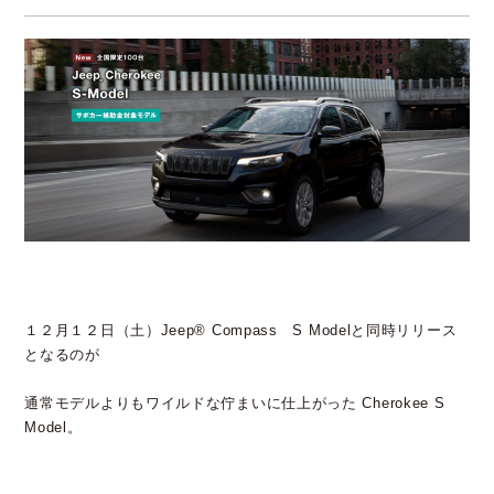
１２月１２日（土）Jeep®︎ Compass S Modelと同時リリース
となるのが
通常モデルよりもワイルドな佇まいに仕上がった Cherokee S
Model。