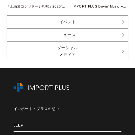
「北海道コンサドーレ札幌」2026/2027 SEASON SUPPLY PARTNER継続
「IMPORT PLUS Drivin’ Music +」 Podcast配信開始のお知らせ
イベント
ニュース
ソーシャル
メディア
インポート・プラスの想い
JEEP