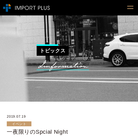
トピックス
2019.07.19
イベント
一夜限りのSpcial Night