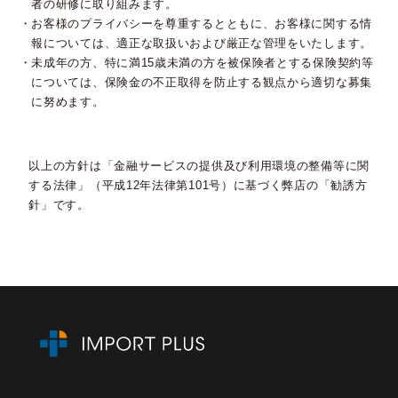
者の研修に取り組みます。
お客様のプライバシーを尊重するとともに、お客様に関する情
報については、適正な取扱いおよび厳正な管理をいたします。
未成年の方、特に満15歳未満の方を被保険者とする保険契約等
については、保険金の不正取得を防止する観点から適切な募集
に努めます。
以上の方針は「金融サービスの提供及び利用環境の整備等に関
する法律」（平成12年法律第101号）に基づく弊店の「勧誘方
針」です。