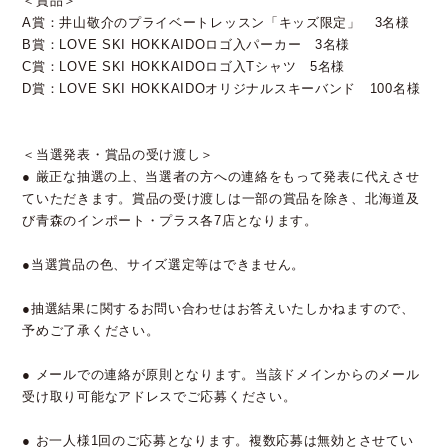
＜賞品＞
A賞：井山敬介のプライベートレッスン「キッズ限定」 3名様
B賞：LOVE SKI HOKKAIDOロゴ入パーカー 3名様
C賞：LOVE SKI HOKKAIDOロゴ入Tシャツ 5名様
D賞：LOVE SKI HOKKAIDOオリジナルスキーバンド 100名様
＜当選発表・賞品の受け渡し＞
● 厳正な抽選の上、当選者の方への連絡をもって発表に代えさせ
ていただきます。賞品の受け渡しは一部の賞品を除き、北海道及
び青森のインポート・プラス各7店となります。
●当選賞品の色、サイズ選定等はできません。
●抽選結果に関するお問い合わせはお答えいたしかねますので、
予めご了承ください。
● メールでの連絡が原則となります。当該ドメインからのメール
受け取り可能なアドレスでご応募ください。
● お一人様1回のご応募となります。複数応募は無効とさせてい