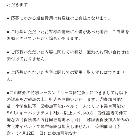
ただきます
● 応募にかかる通信費用はお客様のご負担となります。
● ご応募いただいたお客様の情報に不備があった場合、ご当選を
無効とさせていただく場合があります。
● ご応募いただいた内容に関しての有効・無効のお問い合わせは
受付けておりません。
● ご応募いただいた内容に関しての変更・取り消しはできませ
ん。
●井山敬介の特別レッスン「キッズ限定版」につきましては以下
の詳細をご確認の上、申込をお願いいたします。①参加可能年
齢：小学生以下 ②参加可能レベル：一人でリフト乗車可能で
SAJスキーバッチテスト3救～以上レベルの方 ③保護者同伴可
能な方（保護者の方は同行滑走不可能） ④障害保険加入済みの
方（本イベントで障害保険は加入しません） ⑤開催日（予
定）：4月12日（日）に参加可能な方