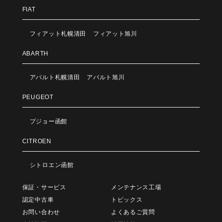
FIAT
フィアット札幌清田
フィアット旭川
ABARTH
アバルト札幌清田
アバルト旭川
PEUGEOT
プジョー函館
CITROEN
シトロエン函館
保証・サービス
メンテナンス工場
認定中古車
トピックス
お問い合わせ
よくあるご質問