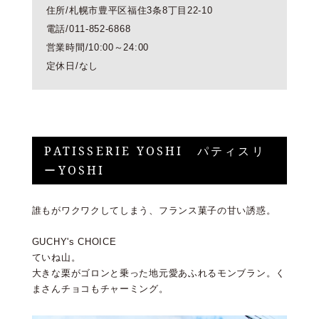
住所/札幌市豊平区福住3条8丁目22-10
電話/011-852-6868
営業時間/10:00～24:00
定休日/なし
PATISSERIE YOSHI パティスリ
ーYOSHI
誰もがワクワクしてしまう、フランス菓子の甘い誘惑。
GUCHY's CHOICE
ていね山。
大きな栗がゴロンと乗った地元愛あふれるモンブラン。く
まさんチョコもチャーミング。