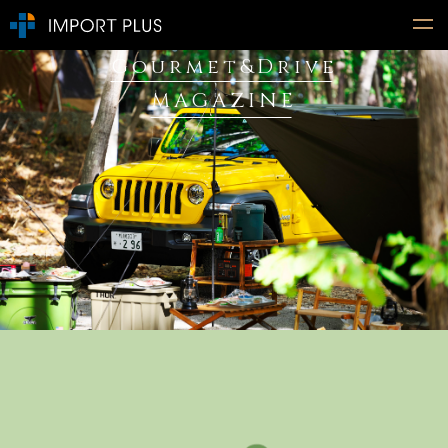
Gourmet&Drive
MAGAZINE