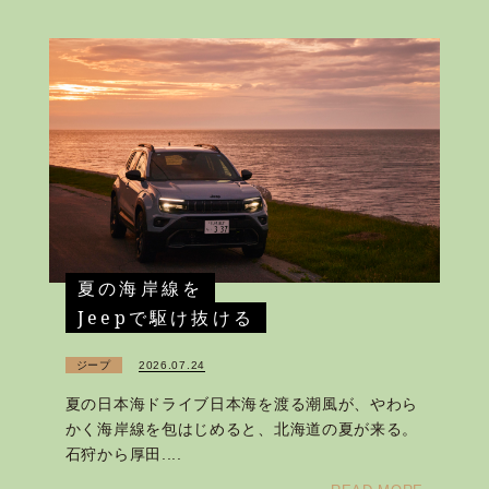
夏の海岸線を
Jeepで駆け抜ける
ジープ
2026.07.24
夏の日本海ドライブ日本海を渡る潮風が、やわら
かく海岸線を包はじめると、北海道の夏が来る。
石狩から厚田....