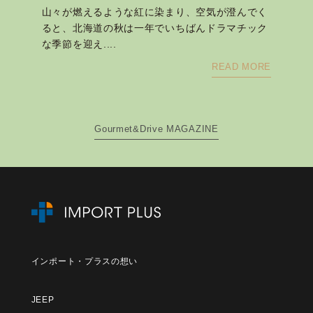
山々が燃えるような紅に染まり、空気が澄んでく
ると、北海道の秋は一年でいちばんドラマチック
な季節を迎え....
READ MORE
Gourmet&Drive MAGAZINE
インポート・プラスの想い
JEEP