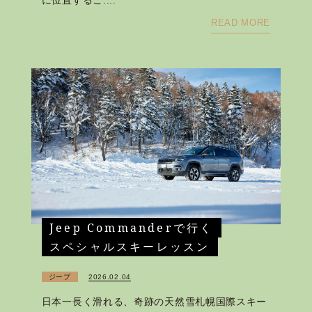
READ MORE
Jeep Commanderで行く
スペシャルスキーレッスン
ジープ
2026.02.04
日本一長く滑れる、奇跡の天然雪札幌国際スキー