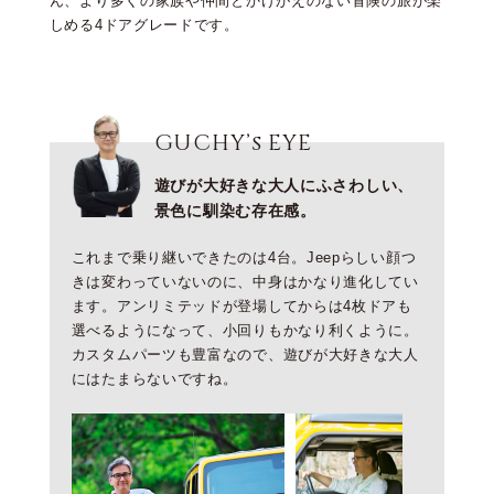
ん、より多くの家族や仲間とかけがえのない冒険の旅が楽
しめる4ドアグレードです。
GUCHY’s EYE
遊びが大好きな大人にふさわしい、
景色に馴染む存在感。
これまで乗り継いできたのは4台。Jeepらしい顔つ
きは変わっていないのに、中身はかなり進化してい
ます。アンリミテッドが登場してからは4枚ドアも
選べるようになって、小回りもかなり利くように。
カスタムパーツも豊富なので、遊びが大好きな大人
にはたまらないですね。