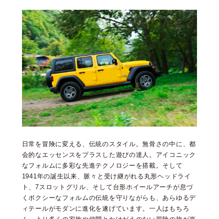
日常を冒険に変える、伝統のスタイル。無骨さの中に、都
会的なエッセンスをプラスした遊びの達人。アイコニック
なフォルムに多彩な先進テクノロジーを搭載。そして
1941年の誕生以来、脈々と受け継がれる丸形ヘッドライ
ト、7スロットグリル、そして台形ホイールアーチが息づ
くボクシーなフォルムの伝統を守りながらも、あらゆるデ
ィテールがモダンに進化を遂げています。一人はもちろ