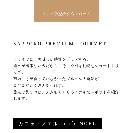
スマホ版壁紙ダウンロード
SAPPORO PREMIUM GOURMET
ドライブに、美味しい時間をプラスする。
遠出が出来ない今だからこそ、今回は札幌をショートトリ
ップ。
市内には出会っていなかったグルメや大自然が
まだまだたくさんあるはず。
旅先で見つけた、大人心くすぐるステキなスポットを紹介
します。
カフェ・ノエル cafe NOEL