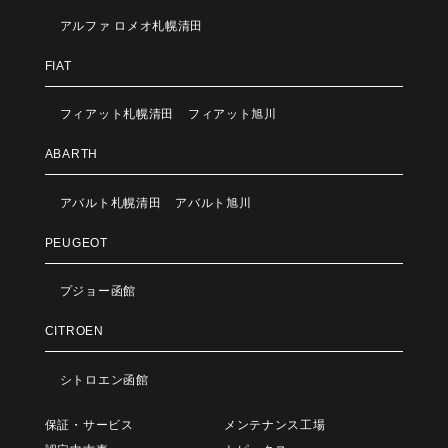
アルファ ロメオ札幌清田
FIAT
フィアット札幌清田
フィアット旭川
ABARTH
アバルト札幌清田
アバルト旭川
PEUGEOT
プジョー函館
CITROEN
シトロエン函館
保証・サービス
メンテナンス工場