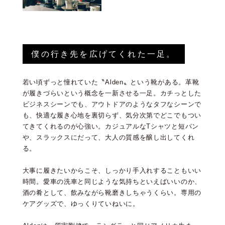
僕の行き先を広げてくれた一足。
若い頃ずっと憧れていた〝Alden〟という靴がある。革靴
が履きづらいという概念を一新させる一足。カチっとした
ビジネスシーンでも、アウトドアのようなタフなシーンで
も、快適な履き心地を裏切らず、気分次第でどこでもつい
てきてくれるのが心強い。カジュアルなTシャツと短パン
や、スラックスにだって、大人の質感を醸し出してくれ
る。
大事に履きたいからこそ、しっかり手入れすることもいい
時間。愛車の洗車と同じような気持ちといえばいいのか、
酒の肴として、飲みながら靴磨きしちゃうくらい。専用の
ケアグッズで、ゆっくりていねいに。