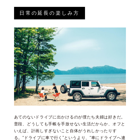
日常の延長の楽しみ方
あてのないドライブに出かけるのが僕たち夫婦は好きだ。
普段、どうしても手帳を手放せない生活だからか、オフと
いえば、計画しすぎないこと自体がうれしかったりす
る。“ドライブに車で行く”というより、“車にドライブへ連