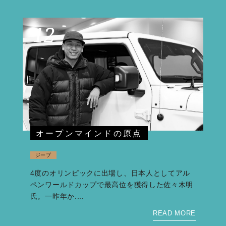
12
オープンマインドの原点
ジープ
4度のオリンピックに出場し、日本人としてアル
ペンワールドカップで最高位を獲得した佐々木明
氏。一昨年か....
READ MORE