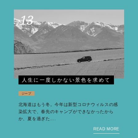
13
人生に一度しかない景色を求めて
ジープ
北海道はもう冬。今年は新型コロナウィルスの感
染拡大で、春先のキャンプができなかったから
か、夏を過ぎた....
READ MORE