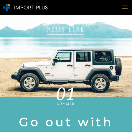
IMPORT
PLUS LIFE
01
SUMMER
Go out with