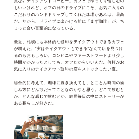
質な〟テイクアウトコーヒー。カフェでゆっくり愉しむの
もいいけれど、オフの日のドライブにこそ、お気に入りの
こだわりのハンドドリップしてくれた珈琲があれば、最高
だ。だから、ドライブに出かける前に「まず珈琲」が、ち
ょっと合い言葉的になっている。
最近、札幌にも本格的な珈琲をテイクアウトできるカフェ
が増えた。“実はテイクアウトもできる”なんて店を見つけ
るのもおもしろい。コンビニやファーストフードより少し
時間がかかったとしても、オフだからいいんだ。何軒かお
気に入りのテイクアウト珈琲の店をストックしたい夏。
総合的に考えて、珈琲に置き換えても、とことん時間の愉
しみ方にどん欲だってことなのかなと思う。どこで飲むと
か、どんな感じで飲むとか、結局毎日の中にストーリーが
ある暮らしが好きだ。