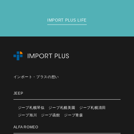
IMPORT PLUS LIFE
インポート・プラスの想い
JEEP
ジープ札幌琴似
ジープ札幌美園
ジープ札幌清田
ジープ旭川
ジープ函館
ジープ青森
ALFA ROMEO