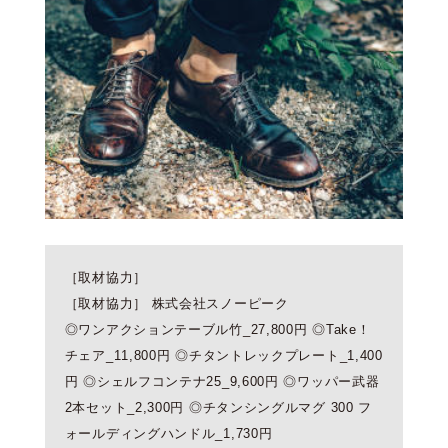
［取材協力］
［取材協力］ 株式会社スノーピーク
◎ワンアクションテーブル竹_27,800円 ◎Take！
チェア_11,800円 ◎チタントレックプレート_1,400
円 ◎シェルフコンテナ25_9,600円 ◎ワッパー武器
2本セット_2,300円 ◎チタンシングルマグ 300 フ
ォールディングハンドル_1,730円