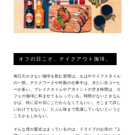
オフの日こそ、テイクアウト珈琲。
毎日欠かさない珈琲を飲む習慣は、もはやライフスタイル
の一部。デスクワークや外勤の仕事中は、冷たい缶コーヒ
ーが多い。ブレイクタイムやアポイントの空き時間は、カ
フェの珈琲に和ませてもらっている。時間がないときなん
かは、特に店や豆にこだわらなくてもいい。そこまで詳し
いわけでもないし、たぶん味まで意識していないというと
ころかもしれない。
そんな僕が最近はまっているのは、ドライブのお供の〝上