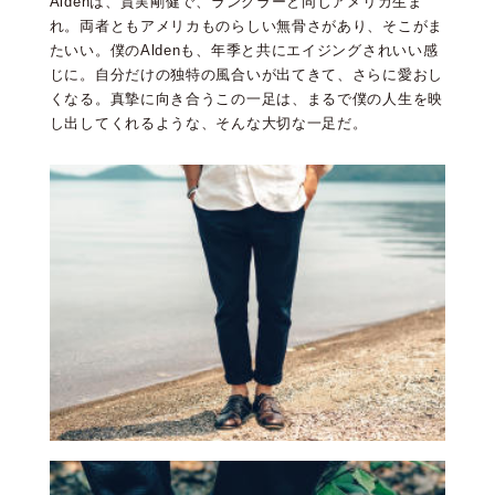
Aldenは、質実剛健で、ラングラーと同じアメリカ生ま
れ。両者ともアメリカものらしい無骨さがあり、そこがま
たいい。僕のAldenも、年季と共にエイジングされいい感
じに。自分だけの独特の風合いが出てきて、さらに愛おし
くなる。真摯に向き合うこの一足は、まるで僕の人生を映
し出してくれるような、そんな大切な一足だ。