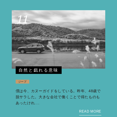
11
自然と戯れる意味
ジープ
僕は今、カヌーガイドをしている。昨年、48歳で
脱サラした。大きな会社で働くことで得たものも
あったけれ....
READ MORE