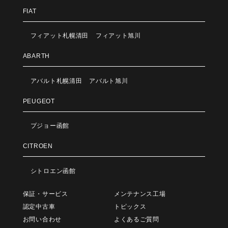
FIAT
フィアット札幌清田
フィアット旭川
ABARTH
アバルト札幌清田
アバルト旭川
PEUGEOT
プジョー函館
CITROEN
シトロエン函館
保証・サービス
メンテナンス工場
認定中古車
トピックス
お問い合わせ
よくあるご質問