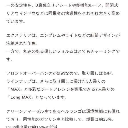
ーの安定性を、3席独立リアシートや多機能ルーフ、開閉式
リアウィンドウなどは同乗者の快適性をそれぞれ大きく高め
ています。
エクステリアは、エンブレムやライトなどの細部デザインが
洗練された印象。
一方で、丸みのある優しいフォルムはとてもチャーミングで
す。
フロントオーバーハングが短めなので、取り回しは良好。
ラインナップは、さらに取り回しに長けた5人乗りの
「MAX」と多彩なシートアレンジを実現できる7人乗りの
「Long MAX」となっています。
クリーンディーゼル車であるベルランゴは環境性能にも優れ
ており、同性能のガソリン車と比較して、燃費は約25%、
CO2排出量は約15%※低減。