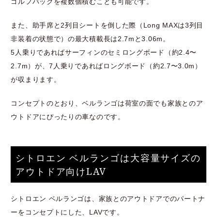
ゴルフバックを複数個積むことも可能です。
また、助手席と2列目シートを倒した際（Long MAXは3列目
非装着の状態で）の最大積載長は2.7mと3.06m。
5人乗りであればサーフィンのセミロングボード（約2.4〜
2.7m）が、7人乗りであればロングボード（約2.7〜3.0m）
が収まります。
コンセプトのとおり、ベルランゴは荷室の面でも家族とのア
ウトドアにぴったりの車なのです。
シトロエン ベルランゴは大容量サイズの
アウトドア向けLAV
シトロエン ベルランゴは、家族とのアウトドアでのパートナ
ーをコンセプトにした、LAVです。