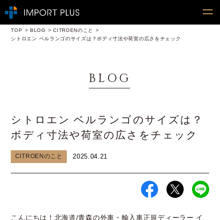
TOP
BLOG
CITROENのこと
シトロエン ベルランゴのサイズは？ボディ寸法や荷室の広さをチェック
BLOG
シトロエン ベルランゴのサイズは？
ボディ寸法や荷室の広さをチェック
CITROENのこと
2025.04.21
こんにちは！北海道/青森の外車・輸入車正規ディーラー イ