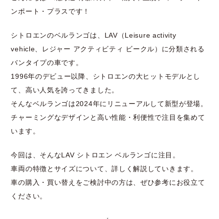
ンポート・プラスです！
シトロエンのベルランゴは、LAV（Leisure activity
vehicle、レジャー アクティビティ ビークル）に分類される
バンタイプの車です。
1996年のデビュー以降、シトロエンの大ヒットモデルとし
て、高い人気を誇ってきました。
そんなベルランゴは2024年にリニューアルして新型が登場。
チャーミングなデザインと高い性能・利便性で注目を集めて
います。
今回は、そんなLAV シトロエン ベルランゴに注目。
車両の特徴とサイズについて、詳しく解説していきます。
車の購入・買い替えをご検討中の方は、ぜひ参考にお役立て
ください。