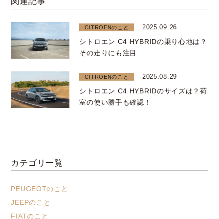
関連記事
2025.09.26
CITROENのこと
シトロエン C4 HYBRIDの乗り心地は？
その走りにも注目
2025.08.29
CITROENのこと
シトロエン C4 HYBRIDのサイズは？荷
室の使い勝手も確認！
カテゴリ一覧
PEUGEOTのこと
JEEPのこと
FIATのこと