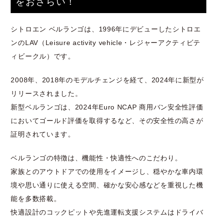
をおさらい！
シトロエン ベルランゴは、1996年にデビューしたシトロエ
ンのLAV（Leisure activity vehicle・レジャーアクティビテ
ィビークル）です。
2008年、2018年のモデルチェンジを経て、2024年に新型が
リリースされました。
新型ベルランゴは、2024年Euro NCAP 商用バン安全性評価
においてゴールド評価を取得するなど、その安全性の高さが
証明されています。
ベルランゴの特徴は、機能性・快適性へのこだわり。
家族とのアウトドアでの使用をイメージし、穏やかな車内環
境や思い通りに使える空間、確かな安心感などを重視した機
能を多数搭載。
快適設計のコックピットや先進運転支援システムはドライバ