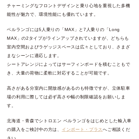
チャーミングなフロントデザインと乗り心地を重視した多機
能性が魅力で、環境性能にも優れています。
ベルランゴには5人乗りの「MAX」と7人乗りの「Long
MAX」の2タイプがラインアップされていますが、どちらも
室内空間およびラゲッジスペースは広々としており、さまざ
まなシーンに適応します。
シートアレンジによってはサーフィンボードを積むこともで
き、大量の荷物に柔軟に対応することが可能です。
高さがある分室内に開放感があるのも特徴ですが、立体駐車
場の利用に際しては必ず高さや幅の制限確認をお願いしま
す。
北海道・青森でシトロエン ベルランゴをはじめとした輸入車
の購入をご検討中の方は、
インポート・プラス
へご相談くだ
さい。